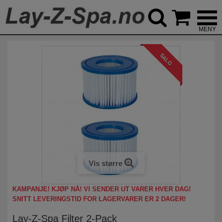



SALG
Vis større
KAMPANJE! KJØP NÅ! VI SENDER UT VARER HVER DAG!
SNITT LEVERINGSTID FOR LAGERVARER ER 2 DAGER!
Lay-Z-Spa Filter 2-Pack