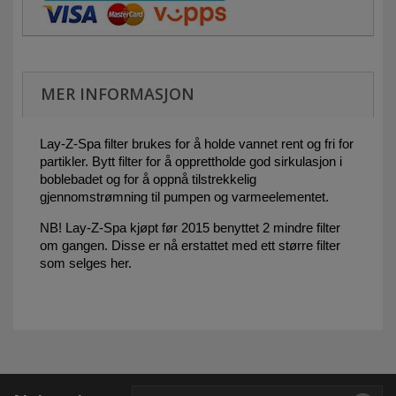
MER INFORMASJON
Lay-Z-Spa filter brukes for å holde vannet rent og fri for
partikler. Bytt filter for å opprettholde god sirkulasjon i
boblebadet og for å oppnå tilstrekkelig
gjennomstrømning til pumpen og varmeelementet.
NB! Lay-Z-Spa kjøpt før 2015 benyttet 2 mindre filter
om gangen. Disse er nå erstattet med ett større filter
som selges her.