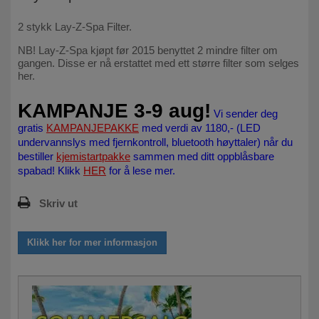
2 stykk Lay-Z-Spa Filter.
NB! Lay-Z-Spa kjøpt før 2015 benyttet 2 mindre filter om
gangen. Disse er nå erstattet med ett større filter som selges
her.
KAMPANJE 3-9 aug!
Vi sender deg
gratis
KAMPANJEPAKKE
med verdi av 1180,- (LED
undervannslys med fjernkontroll, bluetooth høyttaler) når du
bestiller
kjemistartpakke
sammen med ditt oppblåsbare
spabad! Klikk
HER
for å lese mer.
Skriv ut
Klikk her for mer informasjon