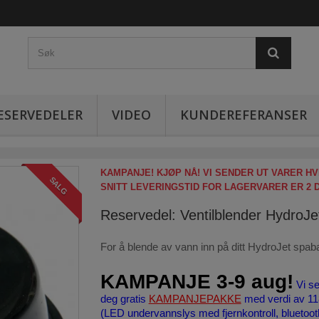
ESERVEDELER
VIDEO
KUNDEREFERANSER
KAMPANJE! KJØP NÅ! VI SENDER UT VARER HV
SALG
SNITT LEVERINGSTID FOR LAGERVARER ER 2 
Reservedel: Ventilblender HydroJe
For å blende av vann inn på ditt HydroJet spab
KAMPANJE 3-9 aug!
Vi s
deg gratis
KAMPANJEPAKKE
med verdi av 11
(LED undervannslys med fjernkontroll, bluetoot