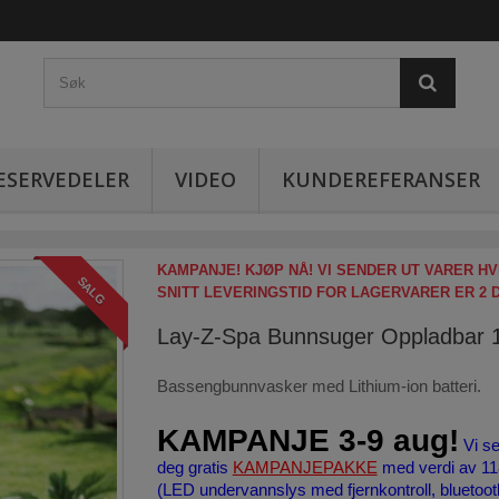
ESERVEDELER
VIDEO
KUNDEREFERANSER
KAMPANJE! KJØP NÅ! VI SENDER UT VARER HV
SALG
SNITT LEVERINGSTID FOR LAGERVARER ER 2 
Lay-Z-Spa Bunnsuger Oppladbar 
Bassengbunnvasker med Lithium-ion batteri.
KAMPANJE 3-9 aug!
Vi s
deg gratis
KAMPANJEPAKKE
med verdi av 11
(LED undervannslys med fjernkontroll, bluetoot