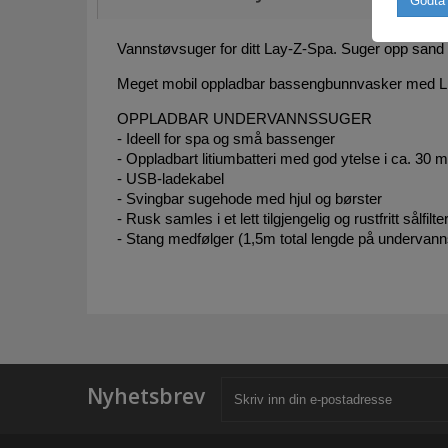
Godta 
Vannstøvsuger for ditt Lay-Z-Spa. Suger opp sand 
Meget mobil oppladbar bassengbunnvasker med Lit
OPPLADBAR UNDERVANNSSUGER
- Ideell for spa og små bassenger
- Oppladbart litiumbatteri med god ytelse i ca. 30 m
- USB-ladekabel
- Svingbar sugehode med hjul og børster
- Rusk samles i et lett tilgjengelig og rustfritt sålfi
- Stang medfølger (1,5m total lengde på undervann
Nyhetsbrev