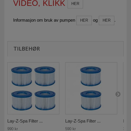
VIDEO, KLIKK
HER
Informasjon om bruk av pumpen
og
.
HER
HER
TILBEHØR
Lay-Z-Spa Filter ...
Lay-Z-Spa Filter ...
Lay
990 kr
590 kr
390 