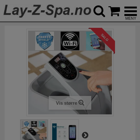



SALG
Vis større