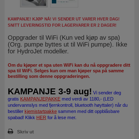
KAMPANJE! KJØP NÅ! VI SENDER UT VARER HVER DAG!
SNITT LEVERINGSTID FOR LAGERVARER ER 2 DAGER!
Oppgrader til WiFi (Kun ved kjøp av spa)
(Org. pumpe byttes ut til WiFi pumpe). Ikke
for HydroJet modeller.
Om du kjøper et spa uten WiFi kan du nå oppgradere ditt
spa til WiFi.
Selges kun om man kjøper spa på samme
bestilling som denne oppgraderingen.
KAMPANJE 3-9 aug!
Vi sender deg
gratis
KAMPANJEPAKKE
med verdi av 1180,- (LED
undervannslys med fjernkontroll, bluetooth høyttaler) når du
bestiller
kjemistartpakke
sammen med ditt oppblåsbare
spabad! Klikk
HER
for å lese mer.
Skriv ut