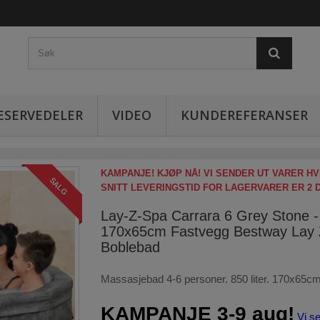
ESERVEDELER
VIDEO
KUNDEREFERANSER
KAMPANJE! KJØP NÅ! VI SENDER UT VARER HV
SALG
SNITT LEVERINGSTID FOR LAGERVARER ER 2 
Lay-Z-Spa Carrara 6 Grey Stone -
170x65cm Fastvegg Bestway Lay 
Boblebad
Massasjebad 4-6 personer. 850 liter. 170x65cm
KAMPANJE 3-9 aug!
Vi s