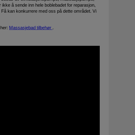
r ikke å sende inn hele boblebadet for reparasjon,
e! Få kan konkurrere med oss på dette området. Vi
 her:
Massasjebad tilbehør
.